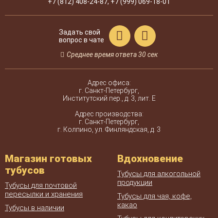
+7 (812)
408-24-87
,
+7 (999)
069-18-01
Задать свой
вопрос в чате
Среднее время ответа 30 сек
Адрес офиса:
г. Санкт-Петербург,
Институтский пер., д. 3, лит. Е
Адрес производства:
г. Санкт-Петербург,
г. Колпино, ул. Финляндская, д. 3
Магазин готовых
Вдохновение
тубусов
Тубусы для алкогольной
продукции
Тубусы для почтовой
пересылки и хранения
Тубусы для чая, кофе,
какао
Тубусы в наличии