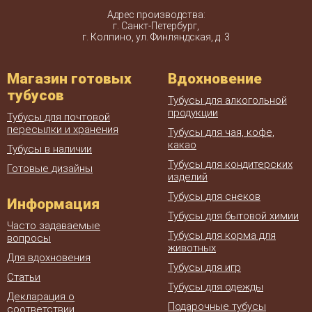
Адрес производства:
г. Санкт-Петербург,
г. Колпино, ул. Финляндская, д. 3
Магазин готовых
Вдохновение
тубусов
Тубусы для алкогольной
продукции
Тубусы для почтовой
пересылки и хранения
Тубусы для чая, кофе,
какао
Тубусы в наличии
Тубусы для кондитерских
Готовые дизайны
изделий
Тубусы для снеков
Информация
Тубусы для бытовой химии
Часто задаваемые
Тубусы для корма для
вопросы
животных
Для вдохновения
Тубусы для игр
Статьи
Тубусы для одежды
Декларация о
Подарочные тубусы
соответствии