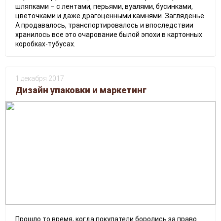
шляпками – с лентами, перьями, вуалями, бусинками,
цветочками и даже драгоценными камнями. Загляденье.
А продавалось, транспортировалось и впоследствии
хранилось все это очарование былой эпохи в картонных
коробках-тубусах.
1 декабря 2017
Дизайн упаковки и маркетинг
Прошло то время, когда покупатели боролись за право