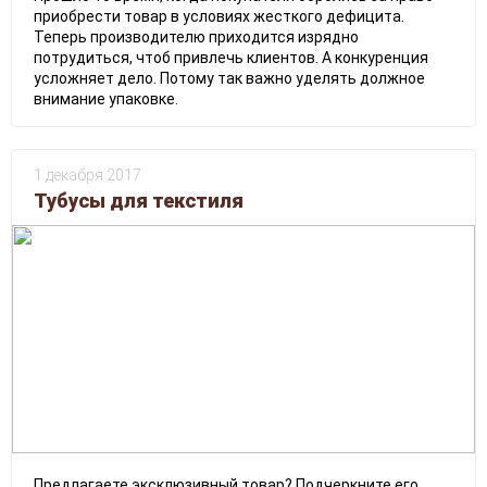
приобрести товар в условиях жесткого дефицита.
Теперь производителю приходится изрядно
потрудиться, чтоб привлечь клиентов. А конкуренция
усложняет дело. Потому так важно уделять должное
внимание упаковке.
1 декабря 2017
Тубусы для текстиля
Предлагаете эксклюзивный товар? Подчеркните его