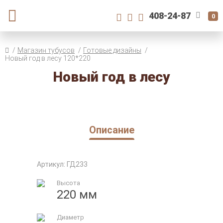
408-24-87
0
Магазин тубусов
Готовые дизайны
Новый год в лесу 120*220
Новый год в лесу
Описание
Артикул: ГД233
Высота
220 мм
Диаметр