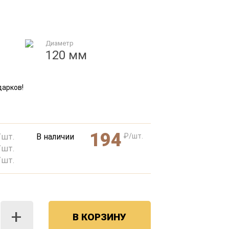
Диаметр
120 мм
дарков!
194
шт.
В наличии
₽/шт.
шт.
шт.
+
В КОРЗИНУ