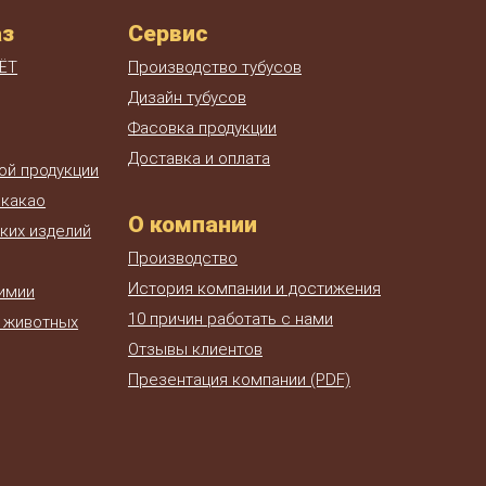
аз
Сервис
Производство тубусов
ЁТ
Дизайн тубусов
Фасовка продукции
Доставка и оплата
ой продукции
 какао
О компании
ких изделий
Производство
История компании и достижения
химии
10 причин работать с нами
я животных
Отзывы клиентов
Презентация компании (PDF)