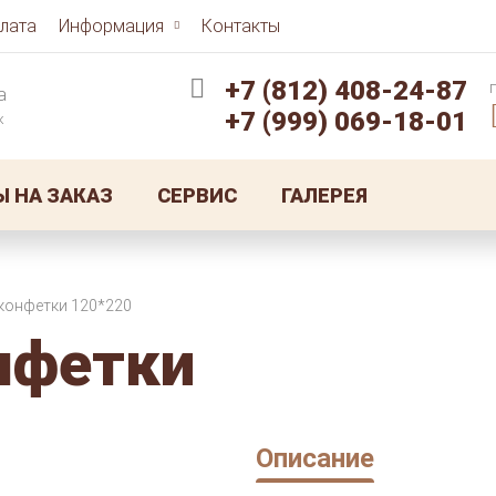
лата
Информация
Контакты
+7 (812)
408-24-87
а
+7 (999)
069-18-01
к
Ы НА ЗАКАЗ
СЕРВИС
ГАЛЕРЕЯ
конфетки 120*220
нфетки
Описание