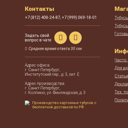
Контакты
Мага
+7 (812)
408-24-87
,
+7 (999)
069-18-01
Тубус
Тубусы
Готов
Задать свой
вопрос в чате
Среднее время ответа 30 сек
Инф
Часто
Адрес офиса:
Для в
г. Санкт-Петербург,
Институтский пер., д. 3, лит. Е
Стать
Адрес производства:
Декла
г. Санкт-Петербург,
Тех. т
г. Колпино, ул. Финляндская, д. 3
Полит
Производство картонных тубусов с
бесплатной доставкой по РФ