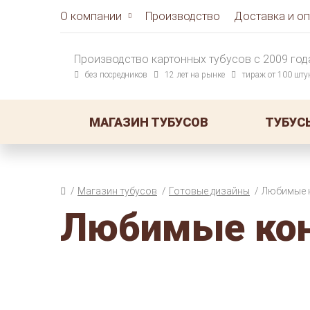
О компании
Производство
Доставка и оп
Производство картонных тубусов с 2009 год
без посредников
12 лет на рынке
тираж от 100 шту
МАГАЗИН ТУБУСОВ
ТУБУС
Магазин тубусов
Готовые дизайны
Любимые 
Любимые ко