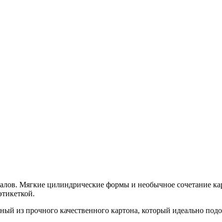
алов. Мягкие цилиндрические формы и необычное сочетание кар
этикеткой.
нный из прочного качественного картона, который идеально подо