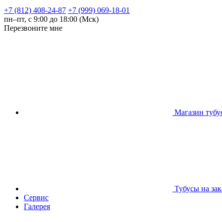
+7 (812)
408-24-87
+7 (999)
069-18-01
пн–пт, с 9:00 до 18:00 (Мск)
Перезвоните мне
Магазин тубу
Тубусы на зак
Сервис
Галерея