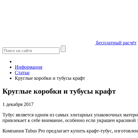
Бесплатный расчёт
Информация
Статьи
Круглые коробки и тубусы крафт
Круглые коробки и тубусы крафт
1 декабря 2017
Тубус является одним из самых элитарных упаковочных матери
привлекает к себе внимание, особенно если украшен красивой 
Компания Tubus Pro предлагает купить крафт-тубус, изготовле