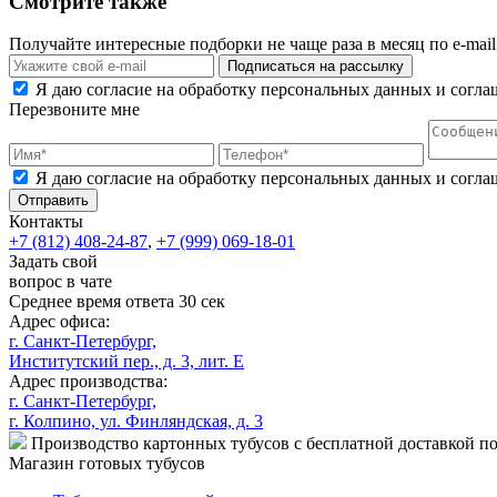
Смотрите также
Получайте интересные подборки не чаще раза в месяц по e-mail
Я даю согласие на обработку персональных данных и согл
Перезвоните мне
Я даю согласие на обработку персональных данных и согл
Контакты
+7 (812)
408-24-87
,
+7 (999)
069-18-01
Задать свой
вопрос в чате
Среднее время ответа 30 сек
Адрес офиса:
г. Санкт-Петербург,
Институтский пер., д. 3, лит. Е
Адрес производства:
г. Санкт-Петербург,
г. Колпино, ул. Финляндская, д. 3
Производство картонных тубусов с бесплатной доставкой п
Магазин готовых тубусов