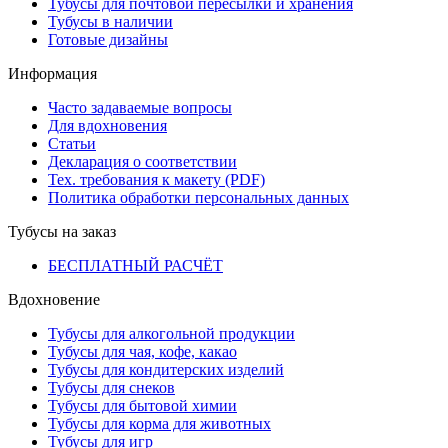
Тубусы для почтовой пересылки и хранения
Тубусы в наличии
Готовые дизайны
Информация
Часто задаваемые вопросы
Для вдохновения
Статьи
Декларация о соответствии
Тех. требования к макету (PDF)
Политика обработки персональных данных
Тубусы на заказ
БЕСПЛАТНЫЙ РАСЧЁТ
Вдохновение
Тубусы для алкогольной продукции
Тубусы для чая, кофе, какао
Тубусы для кондитерских изделий
Тубусы для снеков
Тубусы для бытовой химии
Тубусы для корма для животных
Тубусы для игр