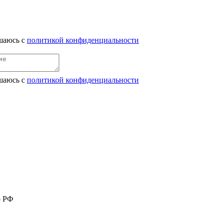
ашаюсь c
политикой конфиденциальности
ашаюсь c
политикой конфиденциальности
о РФ