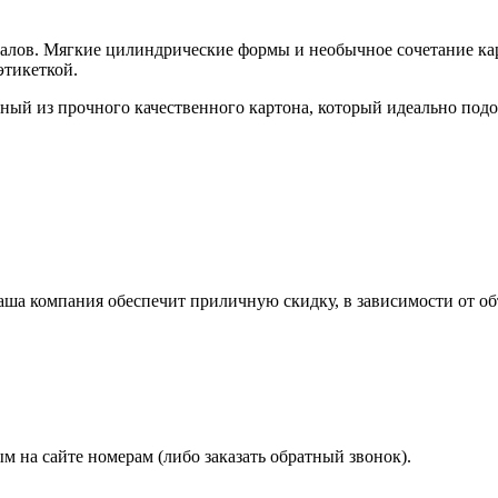
алов. Мягкие цилиндрические формы и необычное сочетание кар
этикеткой.
нный из прочного качественного картона, который идеально подо
аша компания обеспечит приличную скидку, в зависимости от об
 на сайте номерам (либо заказать обратный звонок).